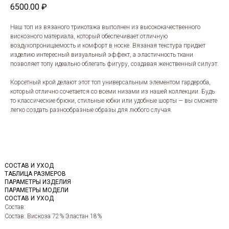
6500.00
₽
Наш топ из вязаного трикотажа выполнен из высококачественного
вискозного материала, который обеспечивает отличную
воздухопроницаемость и комфорт в носке. Вязаная текстура придает
изделию интересный визуальный эффект, а эластичность ткани
позволяет топу идеально облегать фигуру, создавая женственный силуэт.
Корсетный крой делают этот топ универсальным элементом гардероба,
который отлично сочетается со всеми низами из нашей коллекции. Будь
то классические брюки, стильные юбки или удобные шорты — вы сможете
легко создать разнообразные образы для любого случая.
СОСТАВ И УХОД
ТАБЛИЦА РАЗМЕРОВ
ПАРАМЕТРЫ ИЗДЕЛИЯ
ПАРАМЕТРЫ МОДЕЛИ
СОСТАВ И УХОД
Состав:
Состав: Вискоза 72% Эластан 18%