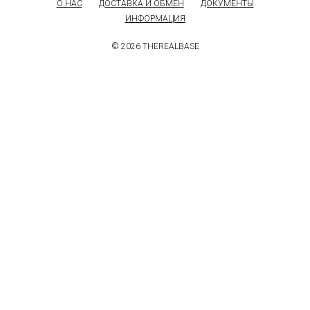
О НАС
ДОСТАВКА И ОБМЕН
ДОКУМЕНТЫ
ИНФОРМАЦИЯ
© 2026 THEREALBASE