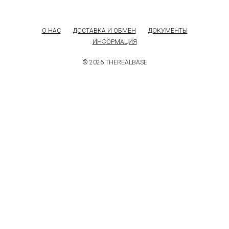
О НАС
ДОСТАВКА И ОБМЕН
ДОКУМЕНТЫ
ИНФОРМАЦИЯ
© 2026 THEREALBASE