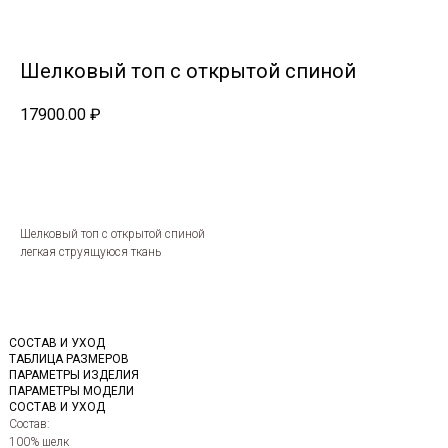
Шелковый топ с открытой спиной
17900.00
₽
BUY NOW
Шелковый топ с открытой спиной
легкая струящуюся ткань
СОСТАВ И УХОД
ТАБЛИЦА РАЗМЕРОВ
ПАРАМЕТРЫ ИЗДЕЛИЯ
ПАРАМЕТРЫ МОДЕЛИ
СОСТАВ И УХОД
Состав:
100% шелк