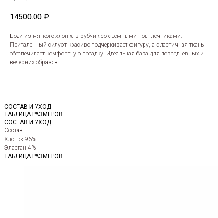
14500.00
₽
Боди из мягкого хлопка в рубчик со съемными подплечниками.
Приталенный силуэт красиво подчеркивает фигуру, а эластичная ткань
обеспечивает комфортную посадку. Идеальная база для повседневных и
вечерних образов.
СОСТАВ И УХОД
ТАБЛИЦА РАЗМЕРОВ
СОСТАВ И УХОД
Состав:
Хлопок 96%
Эластан 4%
ТАБЛИЦА РАЗМЕРОВ