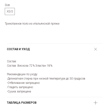
Size
XS/S
Трикотажное поло из итальянской пряжи
СОСТАВ И УХОД
Состав:
Состав: Вискоза 72% Эластан 18%
Рекомендации по уходу:
-Деликатная стирка при низкой температуре до 30 градусов
-Отбеливание запрещено
-Гладить запрещено
-Сушка запрещена
ТАБЛИЦА РАЗМЕРОВ