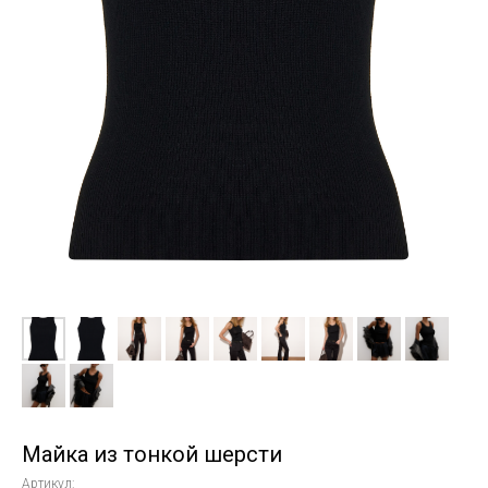
Майка из тонкой шерсти
Артикул: