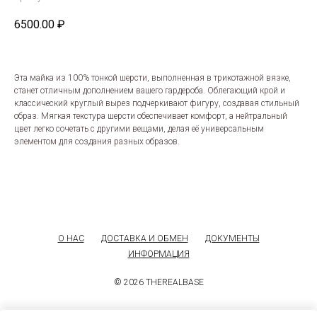
6500.00
₽
Эта майка из 100% тонкой шерсти, выполненная в трикотажной вязке,
станет отличным дополнением вашего гардероба. Облегающий крой и
классический круглый вырез подчеркивают фигуру, создавая стильный
образ. Мягкая текстура шерсти обеспечивает комфорт, а нейтральный
цвет легко сочетать с другими вещами, делая её универсальным
элементом для создания разных образов.
О НАС
ДОСТАВКА И ОБМЕН
ДОКУМЕНТЫ
ИНФОРМАЦИЯ
© 2026 THEREALBASE