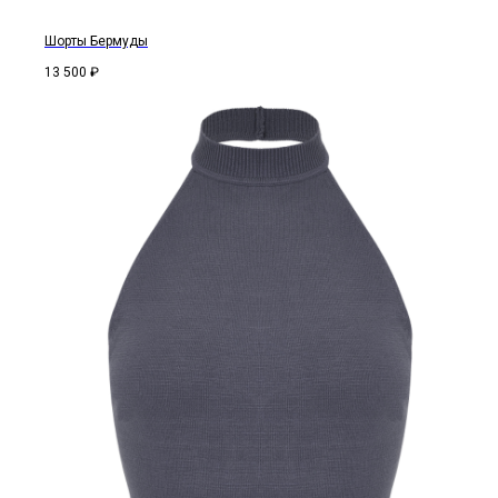
Шорты Бермуды
13 500
₽