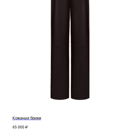
Кожаные брюки
65 000
₽