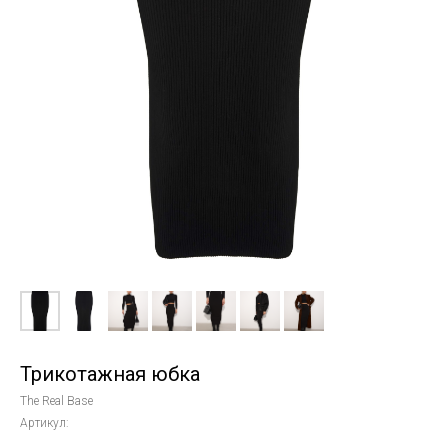
Трикотажная юбка
The Real Base
Артикул: