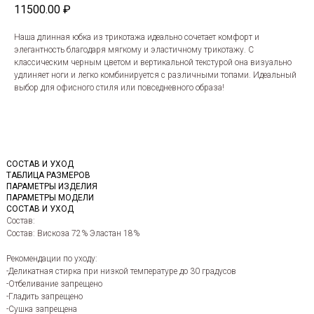
11500.00
₽
Наша длинная юбка из трикотажа идеально сочетает комфорт и
элегантность благодаря мягкому и эластичному трикотажу. С
классическим черным цветом и вертикальной текстурой она визуально
удлиняет ноги и легко комбинируется с различными топами. Идеальный
выбор для офисного стиля или повседневного образа!
СОСТАВ И УХОД
ТАБЛИЦА РАЗМЕРОВ
ПАРАМЕТРЫ ИЗДЕЛИЯ
ПАРАМЕТРЫ МОДЕЛИ
СОСТАВ И УХОД
Состав:
Состав: Вискоза 72% Эластан 18%
Рекомендации по уходу:
-Деликатная стирка при низкой температуре до 30 градусов
-Отбеливание запрещено
-Гладить запрещено
-Сушка запрещена