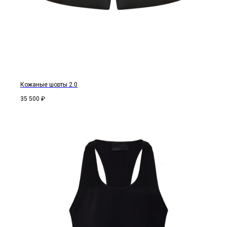
Кожаные шорты 2.0
35 500
₽