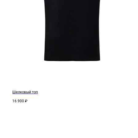
Шелковый топ
16 900
₽