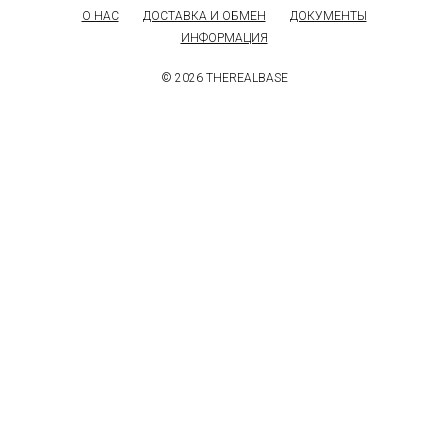
О НАС
ДОСТАВКА И ОБМЕН
ДОКУМЕНТЫ
ИНФОРМАЦИЯ
© 2026 THEREALBASE