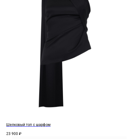
Шелковый топ с шарфом
23 900
₽