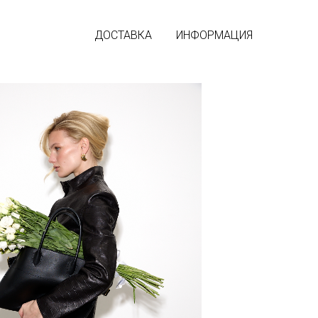
ДОСТАВКА
ИНФОРМАЦИЯ
Base, выполненные из натуральной телячьей кожи и
стичный силуэт, комфортная колодка и