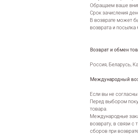
Обращаем ваше вним
Срок зачисления ден
В возврате может бы
возврата и посылка 
Возврат и обмен тов
Россия, Беларусь, Ка
Международный воз
Если вы не согласны
Перед выбором поку
товара.
Международные зака
возврату, в связи 
сборов при возврат