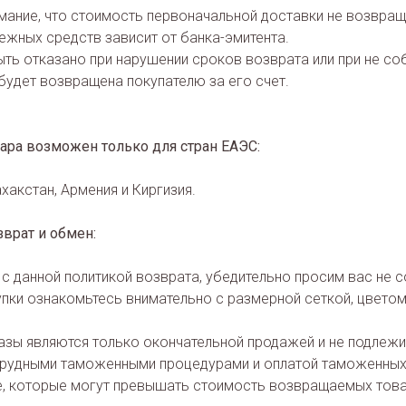
ание, что стоимость первоначальной доставки не возвращ
ежных средств зависит от банка-эмитента.
ть отказано при нарушении сроков возврата или при не со
будет возвращена покупателю за его счет.
ара возможен только для стран ЕАЭС:
хакстан, Армения и Киргизия.
врат и обмен:
 с данной политикой возврата, убедительно просим вас не 
пки ознакомьтесь внимательно с размерной сеткой, цветом
зы являются только окончательной продажей и не подлежи
с трудными таможенными процедурами и оплатой таможенных
е, которые могут превышать стоимость возвращаемых тов