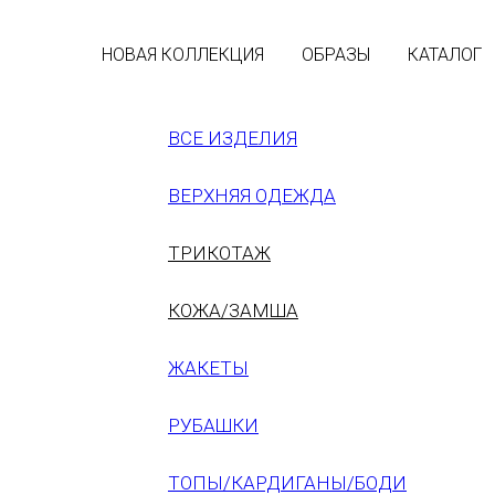
НОВАЯ КОЛЛЕКЦИЯ
ОБРАЗЫ
КАТАЛОГ
ВСЕ ИЗДЕЛИЯ
ВЕРХНЯЯ ОДЕЖДА
ТРИКОТАЖ
КОЖА/ЗАМША
ЖАКЕТЫ
ВОЗВРАТ И ОБМЕН
РУБАШКИ
ТОПЫ/КАРДИГАНЫ/БОДИ