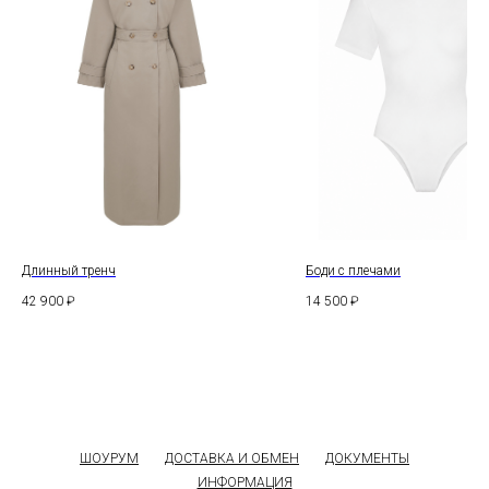
Длинный тренч
Боди с плечами
42 900
₽
14 500
₽
ШОУРУМ
ДОСТАВКА И ОБМЕН
ДОКУМЕНТЫ
ИНФОРМАЦИЯ