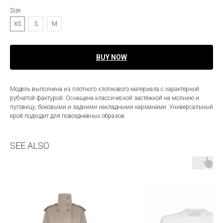
Size
XS
S
M
BUY NOW
Модель выполнена из плотного хлопкового материала с характерной
рубчатой фактурой. Оснащена классической застёжкой на молнию и
пуговицу, боковыми и задними накладными карманами. Универсальный
крой подходит для повседневных образов.
SEE ALSO