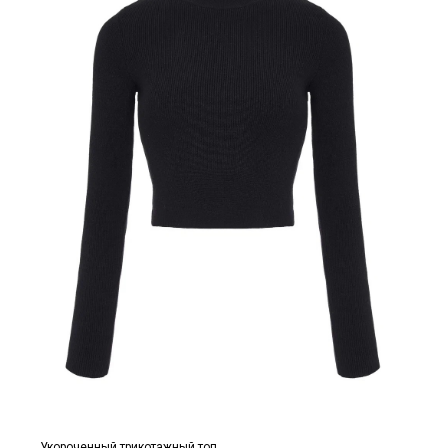
Укороченный трикотажный топ