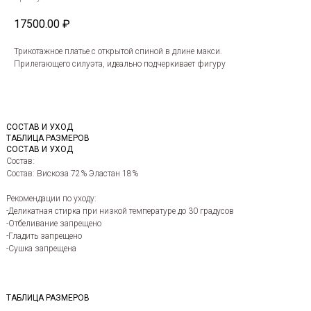
17500.00
₽
Трикотажное платье с открытой спиной в длине макси.
Прилегающего силуэта, идеально подчеркивает фигуру
СОСТАВ И УХОД
ТАБЛИЦА РАЗМЕРОВ
СОСТАВ И УХОД
Состав:
Состав: Вискоза 72% Эластан 18%
Рекомендации по уходу:
-Деликатная стирка при низкой температуре до 30 градусов
-Отбеливание запрещено
-Гладить запрещено
-Сушка запрещена
ТАБЛИЦА РАЗМЕРОВ