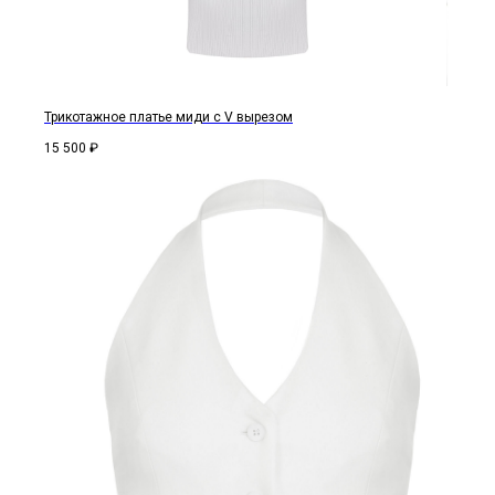
Трикотажное платье миди с V вырезом
15 500
₽