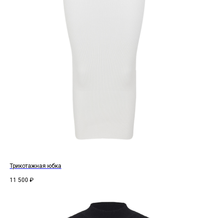
Трикотажная юбка
11 500
₽