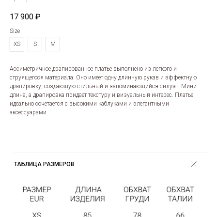
17 900
₽
Size
XS
S
M
Ассиметричное драпированное платье выполнено из легкого и
струящегося материала. Оно имеет одну длинную рукав и эффектную
драпировку, создающую стильный и запоминающийся силуэт. Мини-
длина, а драпировка придает текстуру и визуальный интерес. Платье
идеально сочетается с высокими каблуками и элегантными
аксессуарами.
ТАБЛИЦА РАЗМЕРОВ